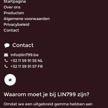
Startpagina
Over ons
Producten
Algemene voorwaarden
Privacybeleid
Contact
Contact
info@lin799.be
+32 11 59 91 55 NL
+32 11 59 91 57 FR
Waarom moet je bij LIN799 zijn?
Omdat we een uitgebreid gamma hebben aan