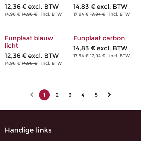
12,36
€
excl. BTW
14,83
€
excl. BTW
14,96
€
14,96
€
incl. BTW
17,94
€
17,94
€
incl. BTW
Funplaat blauw
Funplaat carbon
licht
14,83
€
excl. BTW
12,36
€
excl. BTW
17,94
€
17,94
€
incl. BTW
14,96
€
14,96
€
incl. BTW
1
2
3
4
5
Handige links