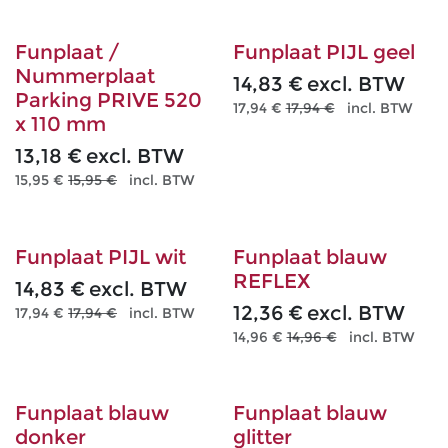
Funplaat /
Funplaat PIJL geel
Nummerplaat
14,83
€
excl. BTW
Parking PRIVE 520
17,94
€
17,94
€
incl. BTW
x 110 mm
13,18
€
excl. BTW
15,95
€
15,95
€
incl. BTW
Funplaat PIJL wit
Funplaat blauw
REFLEX
14,83
€
excl. BTW
12,36
€
excl. BTW
17,94
€
17,94
€
incl. BTW
14,96
€
14,96
€
incl. BTW
Funplaat blauw
Funplaat blauw
donker
glitter