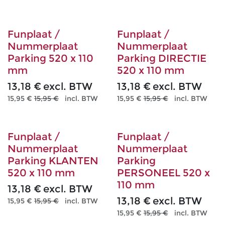
Funplaat /
Funplaat /
Nummerplaat
Nummerplaat
Parking 520 x 110
Parking DIRECTIE
mm
520 x 110 mm
13,18
€
excl. BTW
13,18
€
excl. BTW
15,95
€
15,95
€
incl. BTW
15,95
€
15,95
€
incl. BTW
Funplaat /
Funplaat /
Nummerplaat
Nummerplaat
Parking KLANTEN
Parking
520 x 110 mm
PERSONEEL 520 x
110 mm
13,18
€
excl. BTW
13,18
€
excl. BTW
15,95
€
15,95
€
incl. BTW
15,95
€
15,95
€
incl. BTW