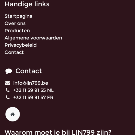
Handige links
Startpagina
Over ons
Producten
Algemene voorwaarden
Privacybeleid
Contact
Contact
info@lin799.be
+32 11 59 91 55 NL
+32 11 59 91 57 FR
Waarom moet je bij LIN799 zijn?