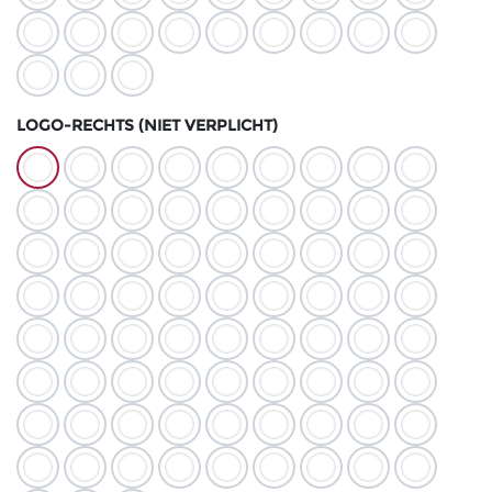
LOGO-RECHTS (NIET VERPLICHT)