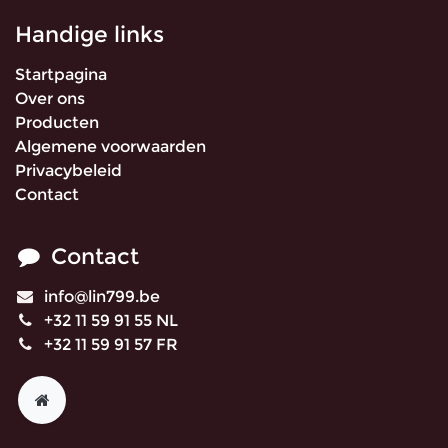
Handige links
Startpagina
Over ons
Producten
Algemene voorwaarden
Privacybeleid
Contact
Contact
info@lin799.be
+32 11 59 91 55 NL
+32 11 59 91 57 FR