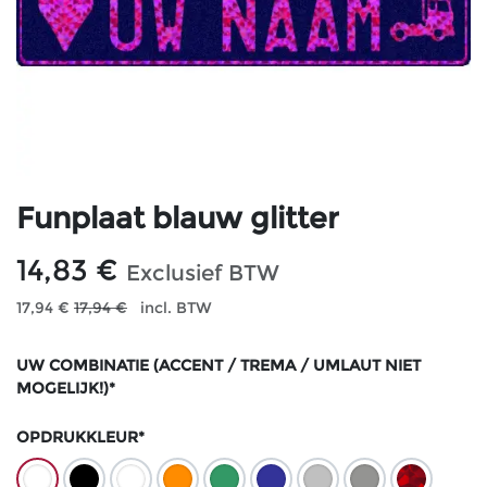
Funplaat blauw glitter
14,83
€
Exclusief BTW
17,94
€
17,94
€
incl. BTW
UW COMBINATIE (ACCENT / TREMA / UMLAUT NIET
MOGELIJK!)*
OPDRUKKLEUR*