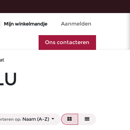
Aanmelden
Mijn winkelmandje
Ons contacteren
at
LU
Naam (A-Z)
rteren op: