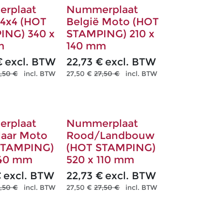
rplaat
Nummerplaat
 4x4 (HOT
België Moto (HOT
ING) 340 x
STAMPING) 210 x
m
140 mm
€
excl. BTW
22,73
€
excl. BTW
,50
€
incl. BTW
27,50
€
27,50
€
incl. BTW
rplaat
Nummerplaat
laar Moto
Rood/Landbouw
STAMPING)
(HOT STAMPING)
140 mm
520 x 110 mm
€
excl. BTW
22,73
€
excl. BTW
,50
€
incl. BTW
27,50
€
27,50
€
incl. BTW