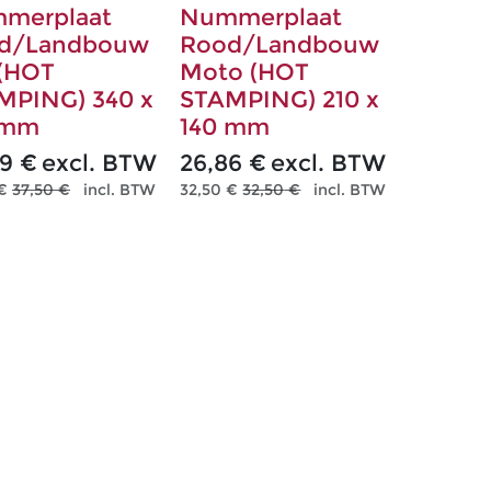
merplaat
Nummerplaat
d/Landbouw
Rood/Landbouw
 (HOT
Moto (HOT
MPING) 340 x
STAMPING) 210 x
 mm
140 mm
99
€
excl. BTW
26,86
€
excl. BTW
€
37,50
€
incl. BTW
32,50
€
32,50
€
incl. BTW