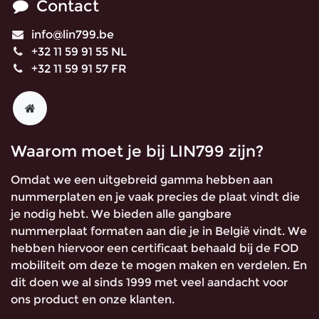
Contact
info@lin799.be
+32 11 59 91 55 NL
+32 11 59 91 57 FR
Waarom moet je bij LIN799 zijn?
Omdat we een uitgebreid gamma hebben aan
nummerplaten en je vaak precies de plaat vindt die
je nodig hebt. We bieden alle gangbare
nummerplaat formaten aan die je in België vindt. We
hebben hiervoor een certificaat behaald bij de FOD
mobiliteit om deze te mogen maken en verdelen. En
dit doen we al sinds 1999 met veel aandacht voor
ons product en onze klanten.