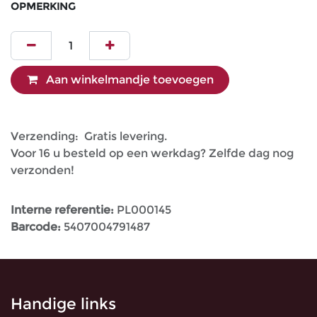
OPMERKING
Aan winkelmandje toevoegen
Verzending: Gratis levering.
Voor 16 u besteld op een werkdag? Zelfde dag nog
verzonden!
Interne referentie:
PL000145
Barcode:
5407004791487
Handige links