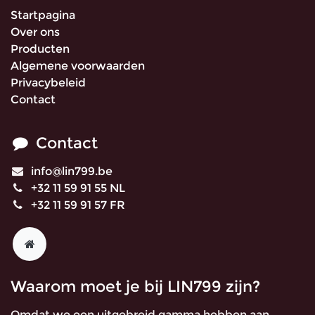
Startpagina
Over ons
Producten
Algemene voorwaarden
Privacybeleid
Contact
Contact
info@lin799.be
+32 11 59 91 55 NL
+32 11 59 91 57 FR
Waarom moet je bij LIN799 zijn?
Omdat we een uitgebreid gamma hebben aan