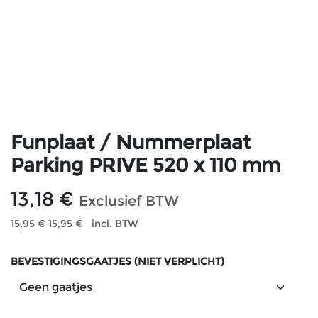
Funplaat / Nummerplaat
Parking PRIVE 520 x 110 mm
13,18
€
Exclusief BTW
15,95
€
15,95
€
incl. BTW
BEVESTIGINGSGAATJES (NIET VERPLICHT)