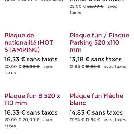
25,00
€
25,00
€
avec
taxes
Plaque de
Plaque fun / Plaque
nationalité (HOT
Parking 520 x110
STAMPING)
mm
16,53
€
sans taxes
13,18
€
sans taxes
20,00
€
20,00
€
avec
15,95
€
15,95
€
avec taxes
taxes
Plaque fun B 520 x
Plaque fun Flèche
110 mm
blanc
16,53
€
sans taxes
14,83
€
sans taxes
20,00
€
20,00
€
avec
17,94
€
17,94
€
avec taxes
taxes