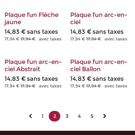
Plaque fun Flèche
Plaque fun arc-en-
jaune
ciel
14,83
€
sans taxes
14,83
€
sans taxes
17,94
€
17,94
€
avec taxes
17,94
€
17,94
€
avec taxes
Plaque fun arc-en-
Plaque fun arc-en-
ciel Abstrait
ciel Ballon
14,83
€
sans taxes
14,83
€
sans taxes
17,94
€
17,94
€
avec taxes
17,94
€
17,94
€
avec taxes
1
2
3
4
5