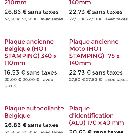
210mm
140mm
26,86
€
sans taxes
22,73
€
sans taxes
32,50
€
32,50
€
avec taxes
27,50
€
27,50
€
avec taxes
Plaque ancienne
Plaque ancienne
Belgique (HOT
Moto (HOT
STAMPING) 340 x
STAMPING) 175 x
110mm
140mm
16,53
€
sans taxes
22,73
€
sans taxes
20,00
€
20,00
€
avec
27,50
€
27,50
€
avec taxes
taxes
Plaque autocollante
Plaque
Belgique
d'identification
(ALU) 170 x 40 mm
26,86
€
sans taxes
20,66
€
sans taxes
32,50
€
32,50
€
avec taxes