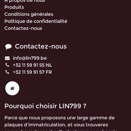
À propos de nous
Produits
Conditions générales
Politique de confidentialité
Contactez-nous
Contactez-nous
info@lin799.be
+32 11 59 91 55 NL
+32 11 59 91 57 FR
Pourquoi choisir LIN799 ?
Parce que nous proposons une large gamme de
plaques d'immatriculation, et vous trouverez