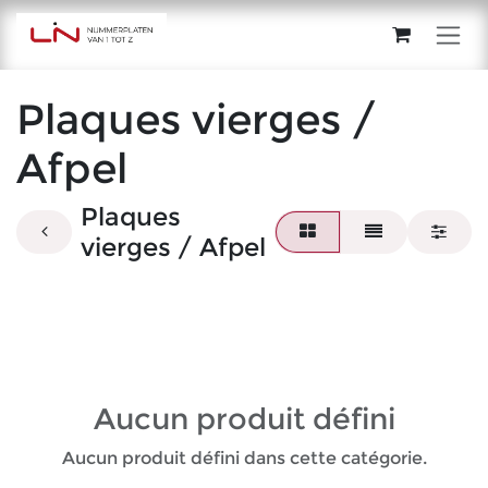
Se rendre au contenu
Plaques vierges /
Afpel
Plaques
vierges / Afpel
Aucun produit défini
Aucun produit défini dans cette catégorie.