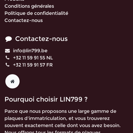
Conditions générales
Politique de confidentialité
Contactez-nous
Contactez-nous
info@lin799.be
+32 11 59 91 55 NL
+32 11 59 91 57 FR
Pourquoi choisir LIN799 ?
Parce que nous proposons une large gamme de
plaques d'immatriculation, et vous trouverez
souvent exactement celle dont vous avez besoin.
Nous offrons tous les formats de plaques