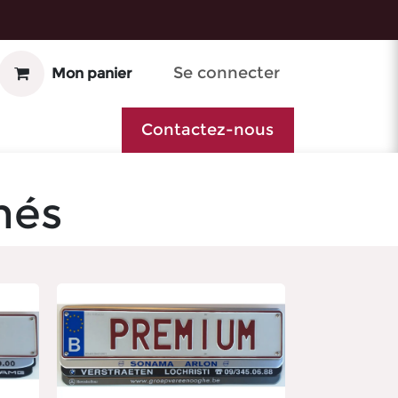
Se connecter
Mon panier
Contactez-nous
més