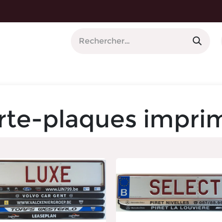
orte-plaques imprimés
rte-plaques impri