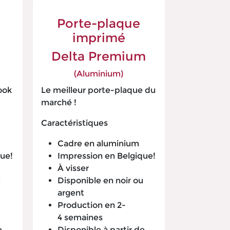
Porte-plaque
imprimé
Delta Premium
(Aluminium)
ook
Le meilleur porte-plaque du
marché !
Caractéristiques
Cadre en aluminium
que!
Impression en Belgique!
À visser
u
Disponible en noir ou
argent
Production en 2-
4 semaines
e
Disponible à partir de