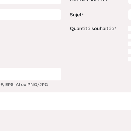
Sujet
*
Quantité souhaitée
*
PDF, EPS, AI ou PNG/JPG