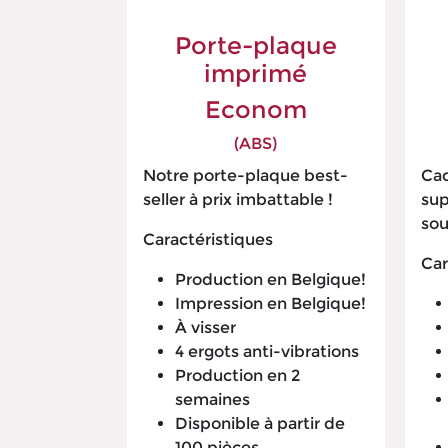
Porte-plaque
impri​mé
Econom
(ABS)
Notre porte-plaque best-
Cad
seller à prix imbattable !
sup
sou
Caractéristiques
Car
Production en Belgique!
Impression en Belgique!
À visser
4 ergots anti-vibrations
Production en 2
semaines
Disponible à partir de
100 pièces