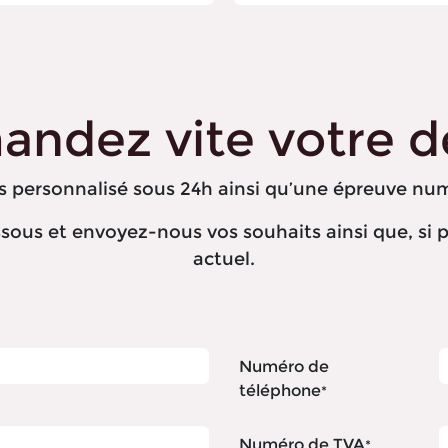
ndez vite votre de
 personnalisé sous 24h ainsi qu’une épreuve num
sous et envoyez-nous vos souhaits ainsi que, si p
actuel.
Numéro de
téléphone
*
Numéro de TVA
*