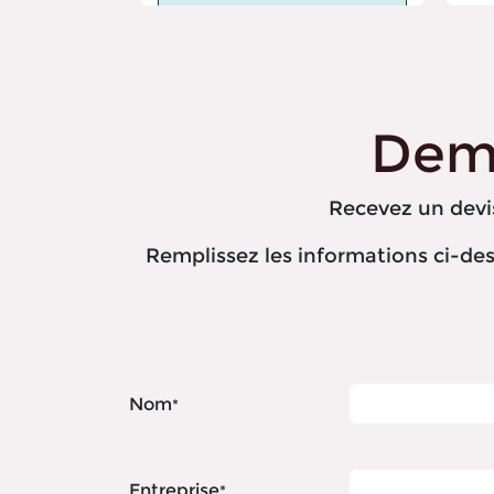
Dema
Recevez un devis
Remplissez les informations ci-des
Nom
*
Entreprise
*