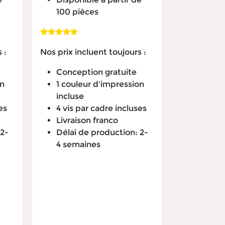
100 pièces
 :
Nos prix incluent toujours :
Conception gratuite
on
1 couleur d'impression
incluse
es
4 vis par cadre incluses
Livraison franco
 2-
Délai de production: 2-
4 semaines