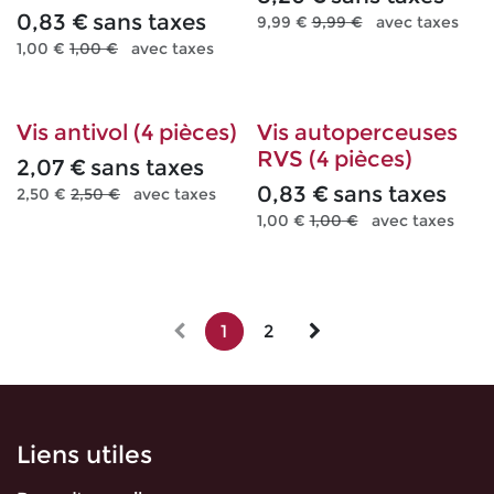
0,83
€
sans taxes
9,99
€
9,99
€
avec taxes
1,00
€
1,00
€
avec taxes
Vis antivol (4 pièces)
Vis autoperceuses
RVS (4 pièces)
2,07
€
sans taxes
0,83
€
sans taxes
2,50
€
2,50
€
avec taxes
1,00
€
1,00
€
avec taxes
1
2
Liens utiles