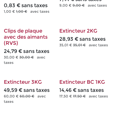
0,83
€
sans taxes
9,00
€
9,00
€
avec taxes
1,00
€
1,00
€
avec taxes
Clips de plaque
Extincteur 2KG
avec des aimants
28,93
€
sans taxes
(RVS)
35,01
€
35,01
€
avec taxes
24,79
€
sans taxes
30,00
€
30,00
€
avec
taxes
Extincteur 3KG
Extincteur BC 1KG
49,59
€
sans taxes
14,46
€
sans taxes
60,00
€
60,00
€
avec
17,50
€
17,50
€
avec taxes
taxes