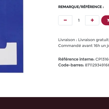
REMARQUE/RÉFÉRENCE :
Livraison : Livraison gratuit
Commandé avant 16h un jou
Référence interne:
CP1316
Code-barres:
87112934916