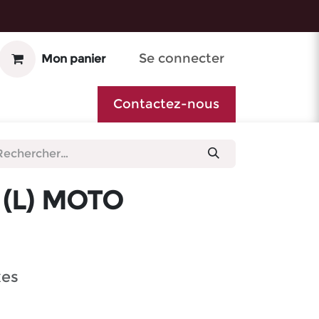
Se connecter
Mon panier
Contactez-nous
 (L) MOTO
xes