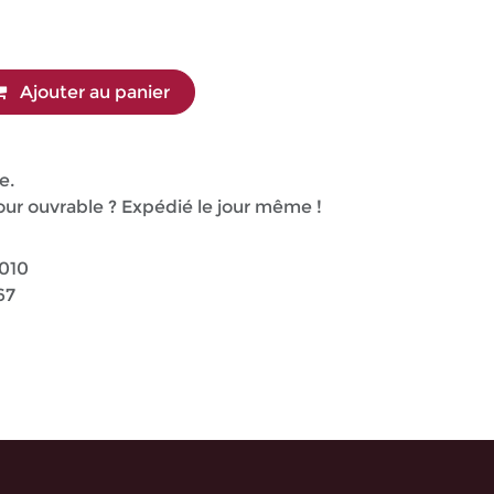
Ajouter au panier
e.
r ouvrable ? Expédié le jour même !
010
67