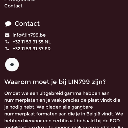
Contact
Contact
info@lin799.be
+32 11 59 91 55 NL
+32 11 59 91 57 FR
Waarom moet je bij LIN799 zijn?
Omdat we een uitgebreid gamma hebben aan
nummerplaten en je vaak precies de plaat vindt die
je nodig hebt. We bieden alle gangbare
nummerplaat formaten aan die je in België vindt. We
hebben hiervoor een certificaat behaald bij de FOD
mobiliteit om deze te mogen maken en verdelen. En