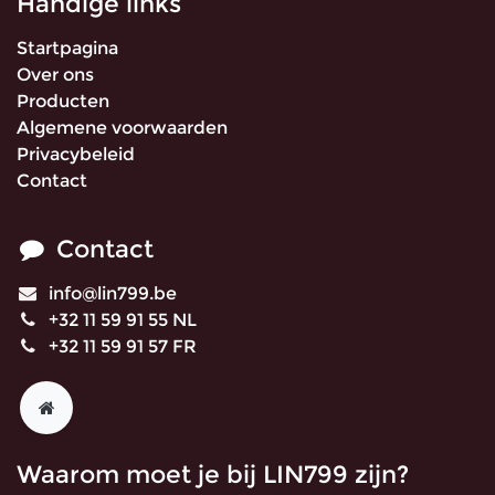
Handige links
Startpagina
Over ons
Producten
Algemene voorwaarden
Privacybeleid
Contact
Contact
info@lin799.be
+32 11 59 91 55 NL
+32 11 59 91 57 FR
Waarom moet je bij LIN799 zijn?