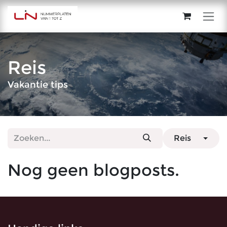
Overslaan naar inhoud
Reis
Vakantie tips
Reis
Nog geen blogposts.