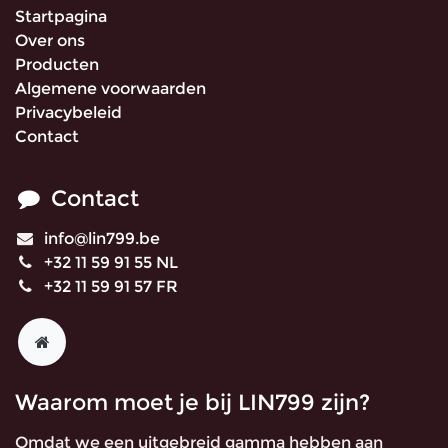
Startpagina
Over ons
Producten
Algemene voorwaarden
Privacybeleid
Contact
Contact
info@lin799.be
+32 11 59 91 55 NL
+32 11 59 91 57 FR
Waarom moet je bij LIN799 zijn?
Omdat we een uitgebreid gamma hebben aan