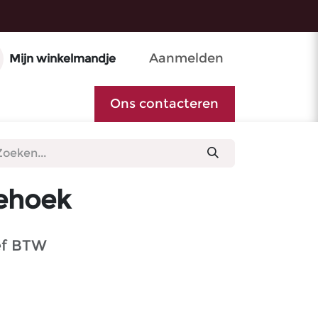
Aanmelden
Mijn winkelmandje
Ons contacteren
ehoek
ef BTW