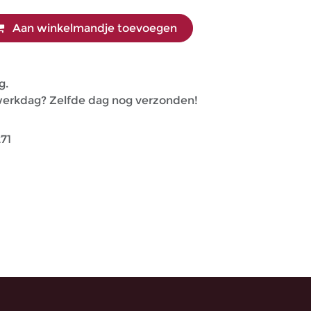
Aan winkelmandje toevoegen
g.
 werkdag? Zelfde dag nog verzonden!
71