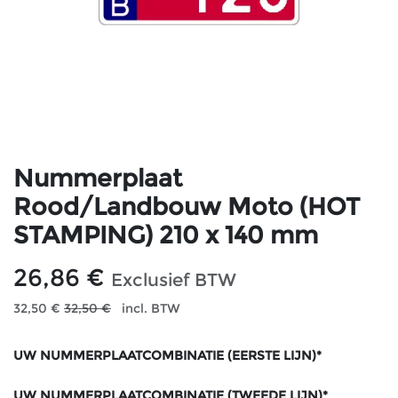
Nummerplaat
Rood/Landbouw Moto (HOT
STAMPING) 210 x 140 mm
26,86
€
Exclusief BTW
32,50
€
32,50
€
incl. BTW
UW NUMMERPLAATCOMBINATIE (EERSTE LIJN)*
UW NUMMERPLAATCOMBINATIE (TWEEDE LIJN)*