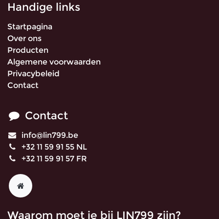
Handige links
Startpagina
Over ons
Producten
Algemene voorwaarden
Privacybeleid
Contact
Contact
info@lin799.be
+32 11 59 91 55 NL
+32 11 59 91 57 FR
Waarom moet je bij LIN799 zijn?