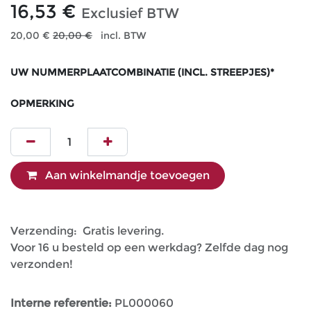
16,53
€
Exclusief BTW
20,00
€
20,00
€
incl. BTW
UW NUMMERPLAATCOMBINATIE (INCL. STREEPJES)*
OPMERKING
Aan winkelmandje toevoegen
Verzending: Gratis levering.
Voor 16 u besteld op een werkdag? Zelfde dag nog
verzonden!
Interne referentie:
PL000060