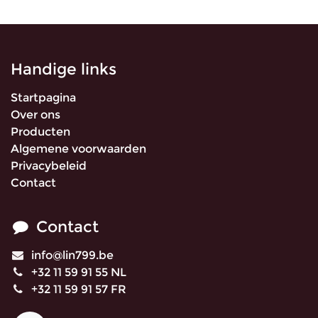
Handige links
Startpagina
Over ons
Producten
Algemene voorwaarden
Privacybeleid
Contact
Contact
info@lin799.be
+32 11 59 91 55 NL
+32 11 59 91 57 FR