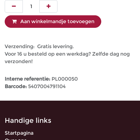
Aan winkelmandje toevoegen
Verzending: Gratis levering.
Voor 16 u besteld op een werkdag? Zelfde dag nog
verzonden!
Interne referentie:
PL000050
Barcode:
5407004791104
Handige links
Startpagina