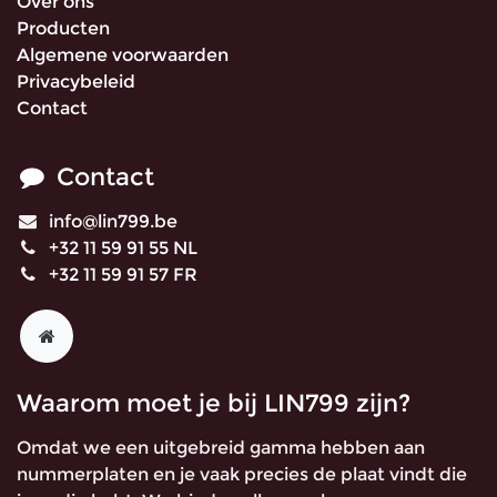
Over ons
Producten
Algemene voorwaarden
Privacybeleid
Contact
Contact
info@lin799.be
+32 11 59 91 55 NL
+32 11 59 91 57 FR
Waarom moet je bij LIN799 zijn?
Omdat we een uitgebreid gamma hebben aan
nummerplaten en je vaak precies de plaat vindt die