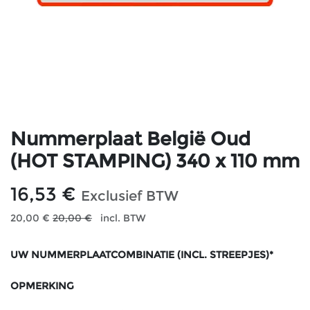
Nummerplaat België Oud
(HOT STAMPING) 340 x 110 mm
16,53
€
Exclusief BTW
20,00
€
20,00
€
incl. BTW
UW NUMMERPLAATCOMBINATIE (INCL. STREEPJES)*
OPMERKING