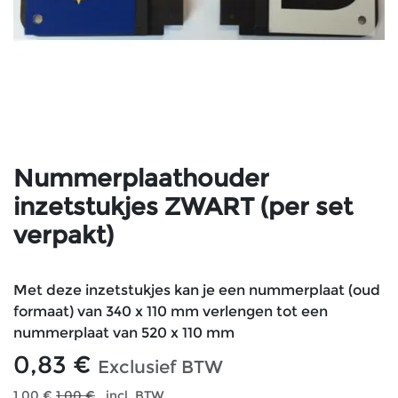
Nummerplaathouder
inzetstukjes ZWART (per set
verpakt)
Met deze inzetstukjes kan je een nummerplaat (oud
formaat) van 340 x 110 mm verlengen tot een
nummerplaat van 520 x 110 mm
0,83
€
Exclusief BTW
1,00
€
1,00
€
incl. BTW