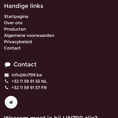
Handige links
Startpagina
Over ons
Producten
Algemene voorwaarden
Privacybeleid
Contact
Contact
info@lin799.be
+32 11 59 91 55 NL
+32 11 59 91 57 FR
Waarom moet je bij LIN799 zijn?