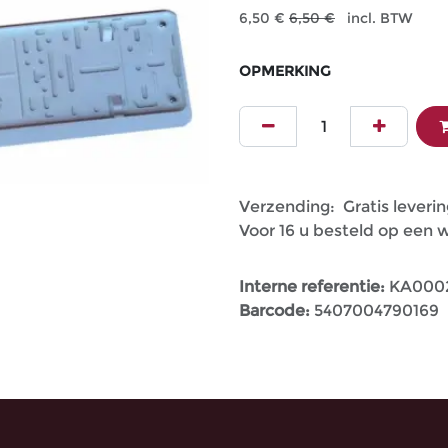
6,50
€
6,50
€
incl. BTW
OPMERKING
Verzending: Gratis leverin
Voor 16 u besteld op een
Interne referentie:
KA000
Barcode:
5407004790169