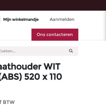
Aanmelden
Mijn winkelmandje
Ons contacteren
athouder WIT
ABS) 520 x 110
ef BTW