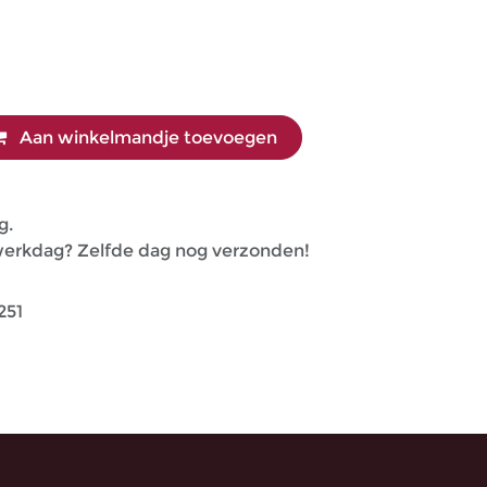
Aan winkelmandje toevoegen
g.
 werkdag? Zelfde dag nog verzonden!
251