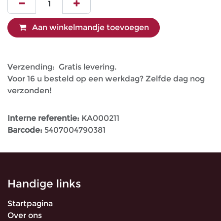
Aan winkelmandje toevoegen
Verzending: Gratis levering.
Voor 16 u besteld op een werkdag? Zelfde dag nog
verzonden!
Interne referentie:
KA000211
Barcode:
5407004790381
Handige links
Startpagina
Over ons