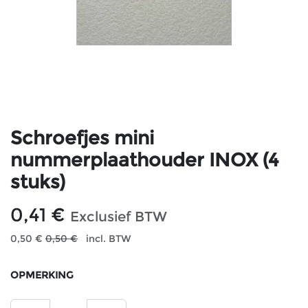
Schroefjes mini
nummerplaathouder INOX (4
stuks)
0,41
€
Exclusief BTW
0,50
€
0,50
€
incl. BTW
OPMERKING