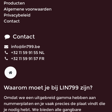
Producten
Algemene voorwaarden
Privacybeleid
Contact
Contact
info@lin799.be
+32 11 59 91 55 NL
+32 11 59 91 57 FR
Waarom moet je bij LIN799 zijn?
Omdat we een uitgebreid gamma hebben aan
nummerplaten en je vaak precies de plaat vindt die
je nodig hebt. We bieden alle gangbare