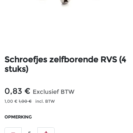
Schroefjes zelfborende RVS (4
stuks)
0,83
€
Exclusief BTW
1,00
€
1,00
€
incl. BTW
OPMERKING