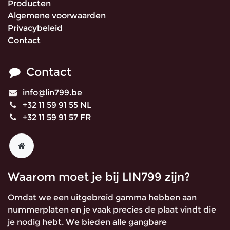
Producten
Algemene voorwaarden
Privacybeleid
Contact
Contact
info@lin799.be
+32 11 59 91 55 NL
+32 11 59 91 57 FR
Waarom moet je bij LIN799 zijn?
Omdat we een uitgebreid gamma hebben aan
nummerplaten en je vaak precies de plaat vindt die
je nodig hebt. We bieden alle gangbare