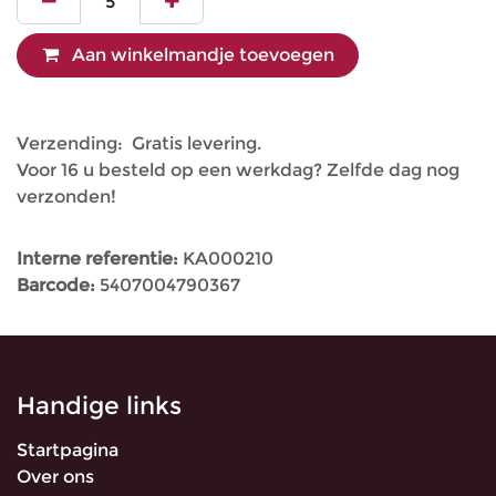
Aan winkelmandje toevoegen
Verzending: Gratis levering.
Voor 16 u besteld op een werkdag? Zelfde dag nog
verzonden!
Interne referentie:
KA000210
Barcode:
5407004790367
Handige links
Startpagina
Over ons