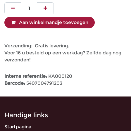
Aan winkelmandje toevoegen
Verzending: Gratis levering.
Voor 16 u besteld op een werkdag? Zelfde dag nog
verzonden!
Interne referentie:
KA000120
Barcode:
5407004791203
Handige links
Startpagina