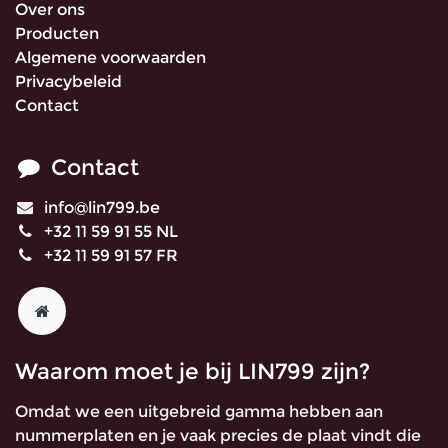
Over ons
Producten
Algemene voorwaarden
Privacybeleid
Contact
Contact
info@lin799.be
+32 11 59 91 55 NL
+32 11 59 91 57 FR
Waarom moet je bij LIN799 zijn?
Omdat we een uitgebreid gamma hebben aan
nummerplaten en je vaak precies de plaat vindt die