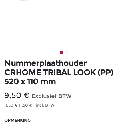
Nummerplaathouder
CRHOME TRIBAL LOOK (PP)
520 x 110 mm
9,50
€
Exclusief BTW
11,50
€
11,50
€
incl. BTW
OPMERKING