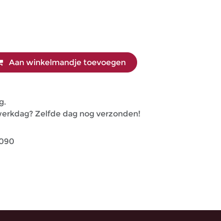
Aan winkelmandje toevoegen
g.
 werkdag? Zelfde dag nog verzonden!
090