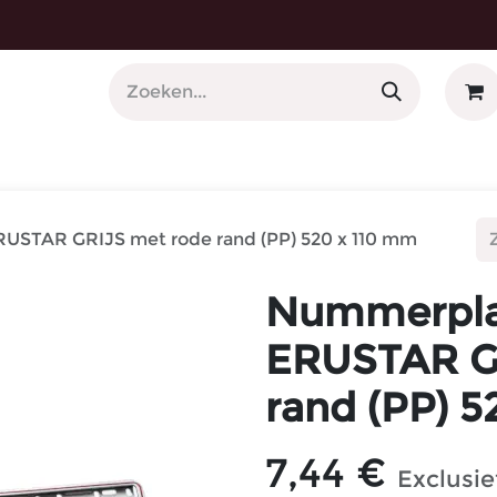
 Nummerplaathouders
STAR GRIJS met rode rand (PP) 520 x 110 mm
Nummerpla
ERUSTAR G
rand (PP) 
7,44
€
Exclusi