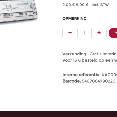
9,00
€
9,00
€
incl. BTW
OPMERKING
Verzending: Gratis leverin
Voor 16 u besteld op een
Interne referentie:
KA000
Barcode:
5407004790220