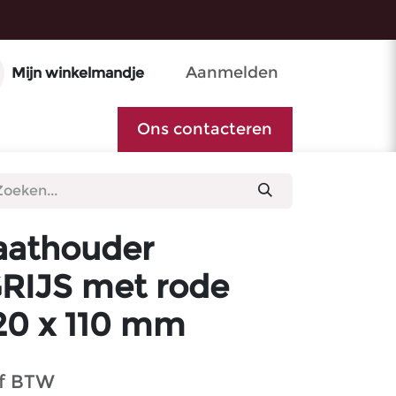
Aanmelden
Mijn winkelmandje
Ons contacteren
athouder
RIJS met rode
520 x 110 mm
ef BTW