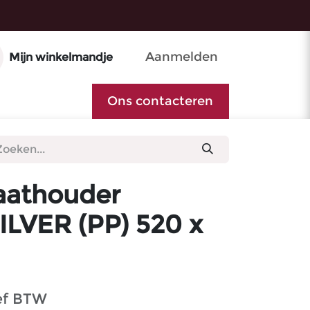
Aanmelden
Mijn winkelmandje
Ons contacteren
athouder
LVER (PP) 520 x
ef BTW