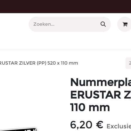
 Nummerplaathouders
USTAR ZILVER (PP) 520 x 110 mm
Nummerpla
ERUSTAR ZI
110 mm
6,20
€
Exclusi