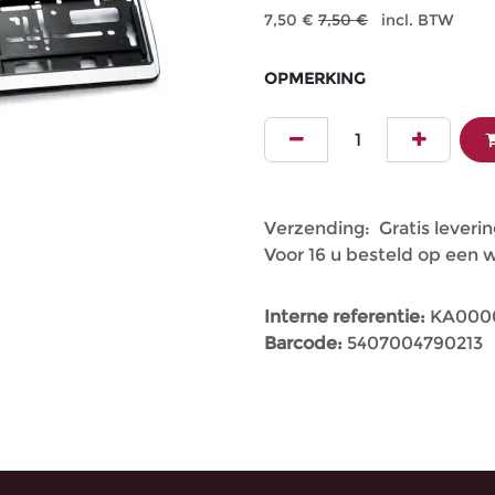
7,50
€
7,50
€
incl. BTW
OPMERKING
Verzending: Gratis leverin
Voor 16 u besteld op een
Interne referentie:
KA000
Barcode:
5407004790213