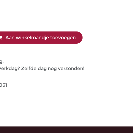
Aan winkelmandje toevoegen
g.
 werkdag? Zelfde dag nog verzonden!
061