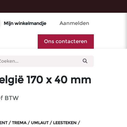
Aanmelden
Mijn winkelmandje
Ons contacteren
elgië 170 x 40 mm
ef BTW
NT / TREMA / UMLAUT / LEESTEKEN /