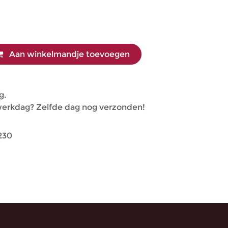
Aan winkelmandje toevoegen
g.
 werkdag? Zelfde dag nog verzonden!
230