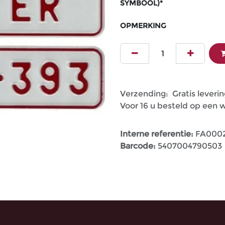
SYMBOOL)*
OPMERKING
Verzending: Gratis leverin
Voor 16 u besteld op een
Interne referentie:
FA000
Barcode:
5407004790503