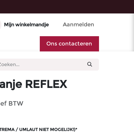
Aanmelden
Mijn winkelmandje
Ons contacteren
ranje REFLEX
ief BTW
TREMA / UMLAUT NIET MOGELIJK!)*