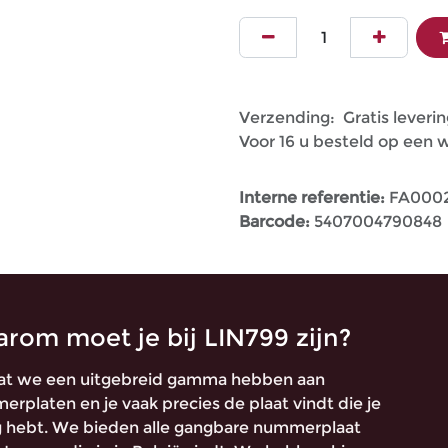
Verzending: Gratis leverin
Voor 16 u besteld op een
Interne referentie:
FA000
Barcode:
5407004790848
rom moet je bij LIN799 zijn?
t we een uitgebreid gamma hebben aan
rplaten en je vaak precies de plaat vindt die je
 hebt. We bieden alle gangbare nummerplaat