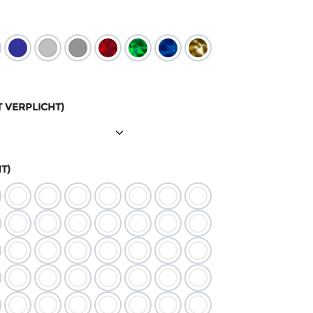
T VERPLICHT)
T)