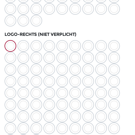
LOGO-RECHTS (NIET VERPLICHT)