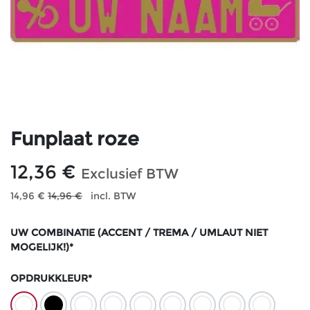
Funplaat roze
12,36
€
Exclusief BTW
14,96
€
14,96
€
incl. BTW
UW COMBINATIE (ACCENT / TREMA / UMLAUT NIET
MOGELIJK!)*
OPDRUKKLEUR*