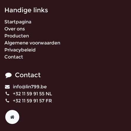
Handige links
Startpagina
Over ons
Producten
Algemene voorwaarden
Privacybeleid
Contact
Contact
info@lin799.be
+32 11 59 91 55 NL
+32 11 59 91 57 FR