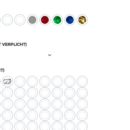
T VERPLICHT)
T)