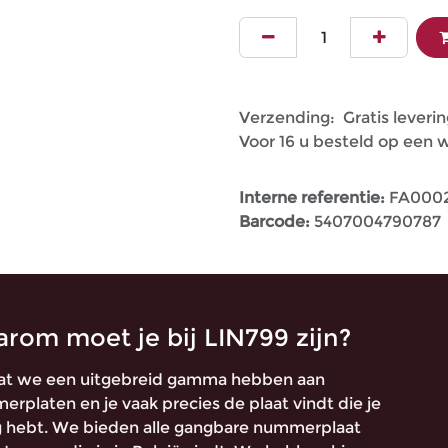
Verzending: Gratis leverin
Voor 16 u besteld op een
Interne referentie:
FA0002
Barcode:
5407004790787
rom moet je bij LIN799 zijn?
t we een uitgebreid gamma hebben aan
rplaten en je vaak precies de plaat vindt die je
 hebt. We bieden alle gangbare nummerplaat