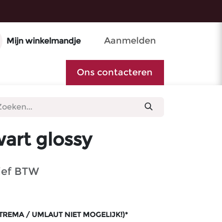
Aanmelden
Mijn winkelmandje
Ons contacteren
art glossy
ief BTW
TREMA / UMLAUT NIET MOGELIJK!)*