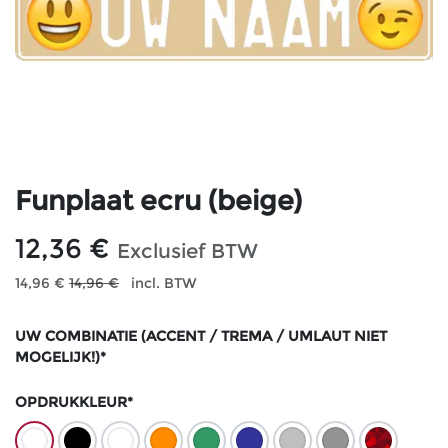
Funplaat ecru (beige)
12,36
€
Exclusief BTW
14,96
€
14,96
€
incl. BTW
UW COMBINATIE (ACCENT / TREMA / UMLAUT NIET
MOGELIJK!)*
OPDRUKKLEUR*