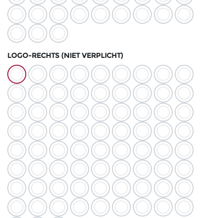
LOGO-RECHTS (NIET VERPLICHT)