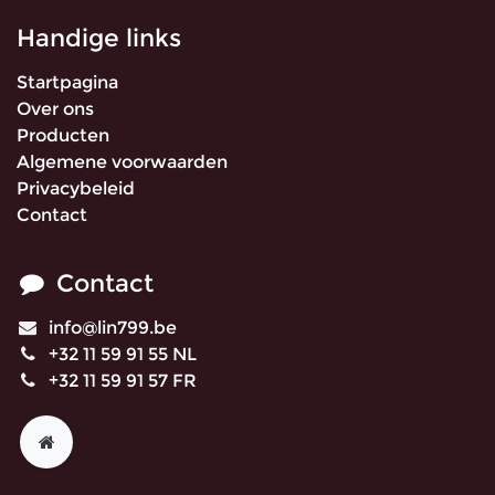
Handige links
Startpagina
Over ons
Producten
Algemene voorwaarden
Privacybeleid
Contact
Contact
info@lin799.be
+32 11 59 91 55 NL
+32 11 59 91 57 FR