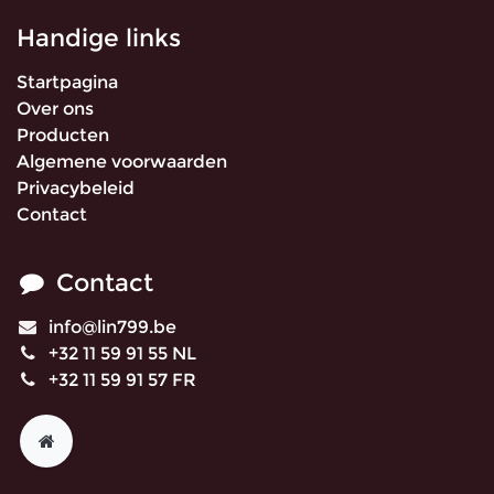
Handige links
Startpagina
Over ons
Producten
Algemene voorwaarden
Privacybeleid
Contact
Contact
info@lin799.be
+32 11 59 91 55 NL
+32 11 59 91 57 FR