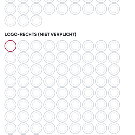
LOGO-RECHTS (NIET VERPLICHT)