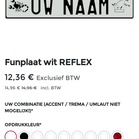
Funplaat wit REFLEX
12,36
€
Exclusief BTW
14,96
€
14,96
€
incl. BTW
UW COMBINATIE (ACCENT / TREMA / UMLAUT NIET
MOGELIJK!)*
OPDRUKKLEUR*