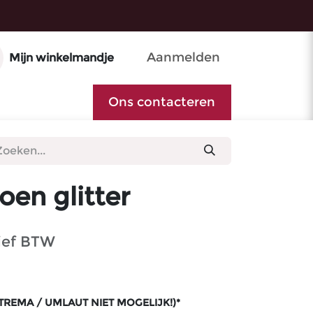
Aanmelden
Mijn winkelmandje
Ons contacteren
oen glitter
ief BTW
TREMA / UMLAUT NIET MOGELIJK!)*