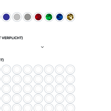
T VERPLICHT)
T)