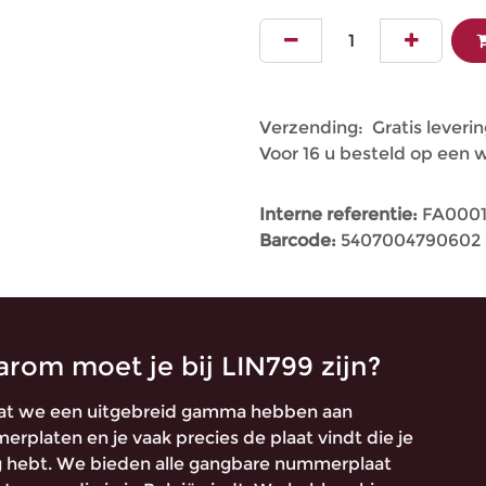
Verzending: Gratis leverin
Voor 16 u besteld op een
Interne referentie:
FA000
Barcode:
5407004790602
rom moet je bij LIN799 zijn?
t we een uitgebreid gamma hebben aan
rplaten en je vaak precies de plaat vindt die je
 hebt. We bieden alle gangbare nummerplaat