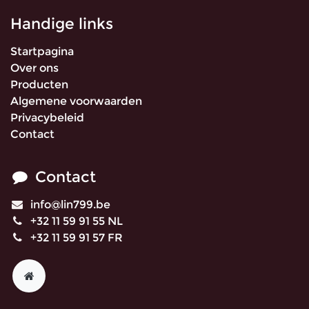
Handige links
Startpagina
Over ons
Producten
Algemene voorwaarden
Privacybeleid
Contact
Contact
info@lin799.be
+32 11 59 91 55 NL
+32 11 59 91 57 FR