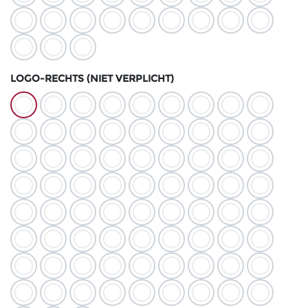
LOGO-RECHTS (NIET VERPLICHT)