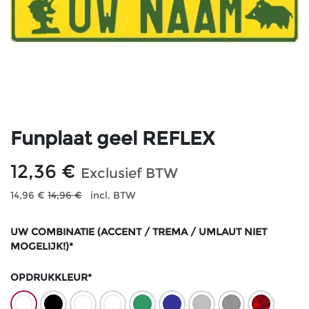
Funplaat geel REFLEX
12,36
€
Exclusief BTW
14,96
€
14,96
€
incl. BTW
UW COMBINATIE (ACCENT / TREMA / UMLAUT NIET
MOGELIJK!)*
OPDRUKKLEUR*