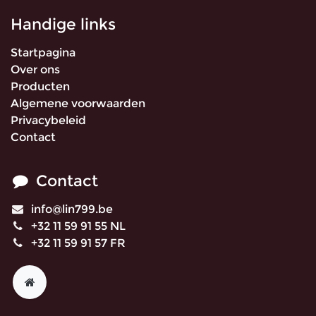
Handige links
Startpagina
Over ons
Producten
Algemene voorwaarden
Privacybeleid
Contact
Contact
info@lin799.be
+32 11 59 91 55 NL
+32 11 59 91 57 FR