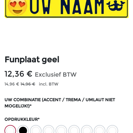
Funplaat geel
12,36
€
Exclusief BTW
14,96
€
14,96
€
incl. BTW
UW COMBINATIE (ACCENT / TREMA / UMLAUT NIET
MOGELIJK!)*
OPDRUKKLEUR*