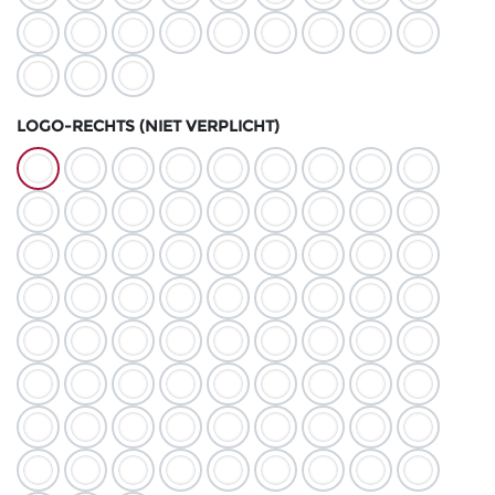
LOGO-RECHTS (NIET VERPLICHT)