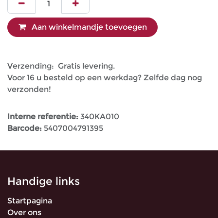
Aan winkelmandje toevoegen
Verzending: Gratis levering.
Voor 16 u besteld op een werkdag? Zelfde dag nog
verzonden!
Interne referentie:
340KA010
Barcode:
5407004791395
Handige links
Startpagina
Over ons