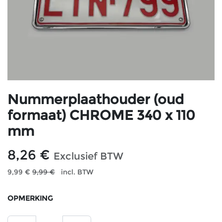
Nummerplaathouder (oud
formaat) CHROME 340 x 110
mm
8,26
€
Exclusief BTW
9,99
€
9,99
€
incl. BTW
OPMERKING