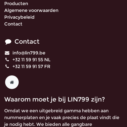
Producten
Algemene voorwaarden
Privacybeleid
Contact
Contact
info@lin799.be
+32 11 59 91 55 NL
+32 11 59 91 57 FR
Waarom moet je bij LIN799 zijn?
Omdat we een uitgebreid gamma hebben aan
nummerplaten en je vaak precies de plaat vindt die
je nodig hebt. We bieden alle gangbare