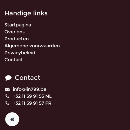
Handige links
Startpagina
Over ons
Producten
Algemene voorwaarden
Privacybeleid
Contact
Contact
info@lin799.be
+32 11 59 91 55 NL
+32 11 59 91 57 FR