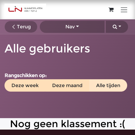
Overslaan naar inhoud
Terug
Nav
Alle gebruikers
Rangschikken op:
Deze week
Deze maand
Alle tijden
Nog geen klassement :(